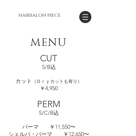
hairsalon piece
MENU
CUT
S/B込
カット
（Ｄｒｙカットも有り）
￥4,950
PERM
S/C/B込
パーマ ￥11,550〜
シェルパ・パーマ ￥12,650〜