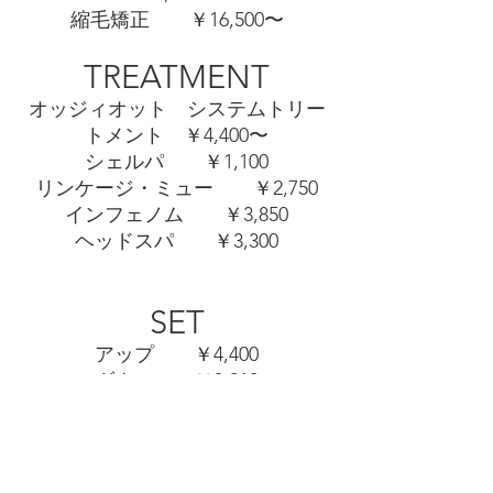
縮毛矯正 ￥16,500〜
TREATMENT
オッジィオット システムトリー
トメント ￥4,400〜
シェルパ ￥1,100
リンケージ・ミュー ￥2,750
インフェノム ￥3,850
ヘッドスパ ￥3,300
SET
アップ ￥4,400
ダウン ￥3,210
シャンプーブロー ￥2,750
MAKE
メイク ￥4,400